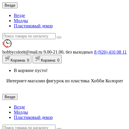
Везде
Везде
Молды
Пластиковый декор
hobbycolorit@mail.ru
9.00-21.00, без выходных
8 (926)
416 08 11
Корзина
: 0
Корзина
: 0
В корзине пусто!
Интернет-магазин фигурок из пластика Хобби Колорит
Везде
Везде
Молды
Пластиковый декор