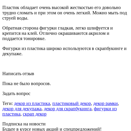
Пластик обладает очень высокой жесткостью его довольно
трудно сломать и при этом он очень легкий. Можно мыть под
струей воды.
Обратная сторона фигурки гладкая, легко шлифуется и
крепится на клей. Отлично окрашиваются акрилом и
поддается тонировке.
Фигурки из пластика широко используются в скрапбукинге и
декупаже.
Написать отзыв
Пока не было вопросов.
Задать вопрос
Теги:
декор из пластика
,
пластиковый декор
,
декор рамки
,
декор для декупажа
,
декор для скрапбукинга
,
фигурки из
пластика
,
скрап декор
Подписка на новости
Будьте в курсе новых акций и спецпредложений!