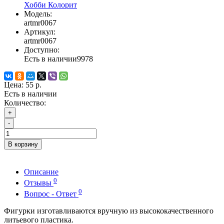
Хобби Колорит
Модель:
artmr0067
Артикул:
artmr0067
Доступно:
Есть в наличии
9978
Цена:
55 р.
Есть в наличии
Количество:
+
-
В корзину
Описание
0
Отзывы
0
Вопрос - Ответ
Фигурки изготавливаются вручную из высококачественного
литьевого пластика.