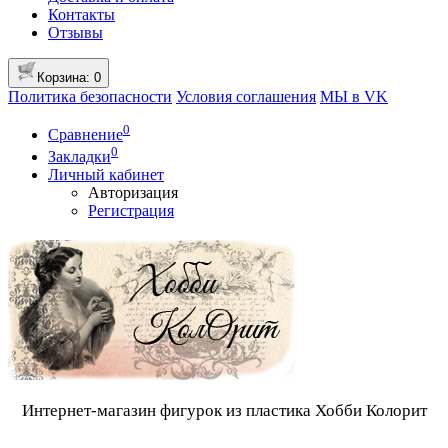
Контакты
Отзывы
Корзина
: 0
Политика безопасности
Условия соглашения
МЫ в VK
0
Сравнение
0
Закладки
Личный кабинет
Авторизация
Регистрация
Интернет-магазин фигурок из пластика Хобби Колорит