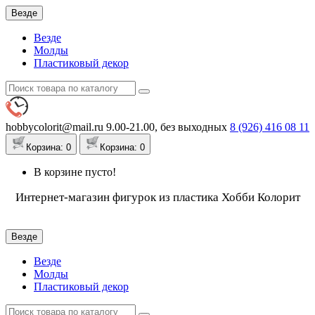
Везде
Везде
Молды
Пластиковый декор
hobbycolorit@mail.ru
9.00-21.00, без выходных
8 (926)
416 08 11
Корзина
: 0
Корзина
: 0
В корзине пусто!
Интернет-магазин фигурок из пластика Хобби Колорит
Везде
Везде
Молды
Пластиковый декор