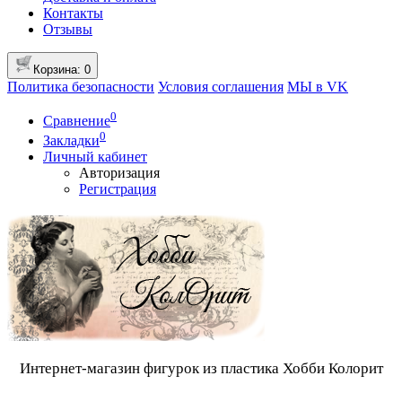
Контакты
Отзывы
Корзина
: 0
Политика безопасности
Условия соглашения
МЫ в VK
0
Сравнение
0
Закладки
Личный кабинет
Авторизация
Регистрация
Интернет-магазин фигурок из пластика Хобби Колорит