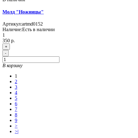
Молд "Ножницы"
Артикул:
artmd0152
Наличие:
Есть в наличии
1
350 р.
+
-
В корзину
1
2
3
4
5
6
7
8
9
>
>|