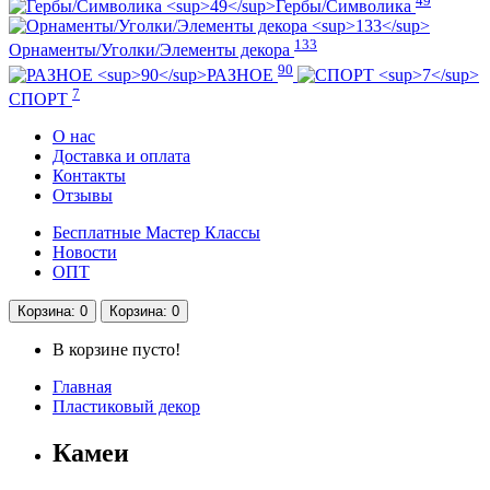
49
Гербы/Символика
133
Орнаменты/Уголки/Элементы декора
90
РАЗНОЕ
7
СПОРТ
О нас
Доставка и оплата
Контакты
Отзывы
Бесплатные Мастер Классы
Новости
ОПТ
Корзина
: 0
Корзина
: 0
В корзине пусто!
Главная
Пластиковый декор
Камеи