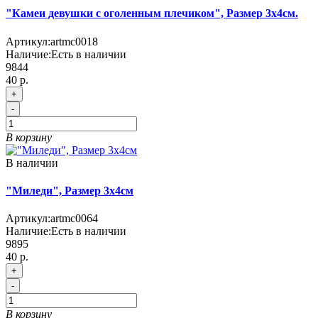
"Камеи девушки с оголенным плечиком", Размер 3х4см.
Артикул:
artmc0018
Наличие:
Есть в наличии
9844
40 р.
+
-
В корзину
В наличии
"Миледи", Размер 3х4см
Артикул:
artmc0064
Наличие:
Есть в наличии
9895
40 р.
+
-
В корзину