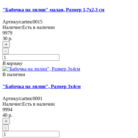
"Бабочка на лилии" малая, Размер 1,7х2,3 см
Артикул:
artmc0015
Наличие:
Есть в наличии
9979
30 р.
+
-
В корзину
В наличии
"Бабочка на лилии", Размер 3х4см
Артикул:
artmc0001
Наличие:
Есть в наличии
9994
40 р.
+
-