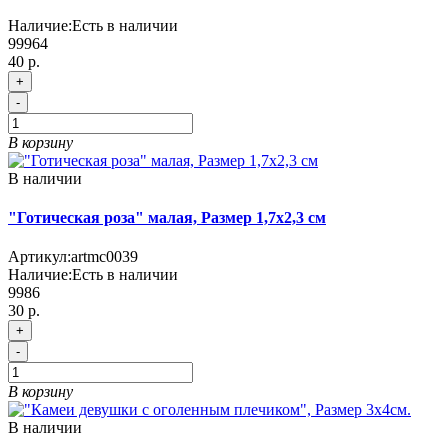
Наличие:
Есть в наличии
99964
40 р.
+
-
В корзину
В наличии
"Готическая роза" малая, Размер 1,7х2,3 см
Артикул:
artmc0039
Наличие:
Есть в наличии
9986
30 р.
+
-
В корзину
В наличии