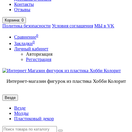
Контакты
Отзывы
Корзина
: 0
Политика безопасности
Условия соглашения
МЫ в VK
0
Сравнение
0
Закладки
Личный кабинет
Авторизация
Регистрация
Интернет-магазин фигурок из пластика Хобби Колорит
Везде
Везде
Молды
Пластиковый декор