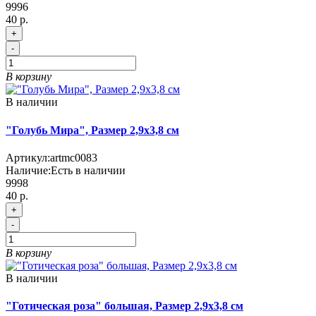
9996
40 р.
+
-
В корзину
В наличии
"Голубь Мира", Размер 2,9х3,8 см
Артикул:
artmc0083
Наличие:
Есть в наличии
9998
40 р.
+
-
В корзину
В наличии
"Готическая роза" большая, Размер 2,9х3,8 см