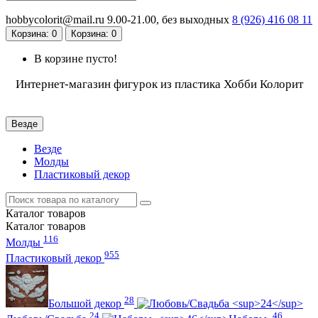
hobbycolorit@mail.ru
9.00-21.00, без выходных
8 (926)
416 08 11
Корзина
: 0
Корзина
: 0
В корзине пусто!
Интернет-магазин фигурок из пластика Хобби Колорит
Везде
Везде
Молды
Пластиковый декор
Каталог
товаров
Каталог
товаров
116
Молды
955
Пластиковый декор
28
Большой декор
24
46