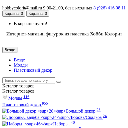
hobbycolorit@mail.ru
9.00-21.00, без выходных
8 (926)
416 08 11
Корзина
: 0
Корзина
: 0
В корзине пусто!
Интернет-магазин фигурок из пластика Хобби Колорит
Везде
Везде
Молды
Пластиковый декор
Каталог
товаров
Каталог
товаров
116
Молды
955
Пластиковый декор
28
Большой декор
24
Любовь/Cвадьба
46
Наборы.