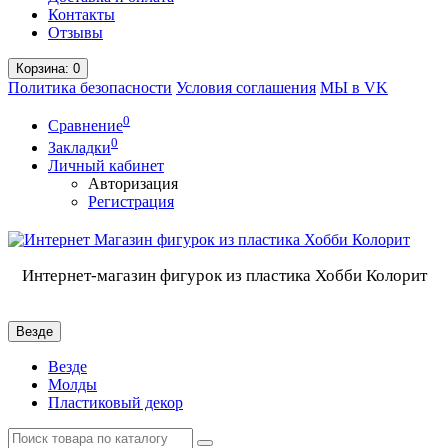
Контакты
Отзывы
Корзина
: 0
Политика безопасности
Условия соглашения
МЫ в VK
0
Сравнение
0
Закладки
Личный кабинет
Авторизация
Регистрация
Интернет-магазин фигурок из пластика Хобби Колорит
Везде
Везде
Молды
Пластиковый декор