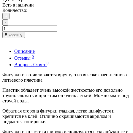
Есть в наличии
Количество:
+
-
В корзину
Описание
0
Отзывы
0
Вопрос - Ответ
Фигурки изготавливаются вручную из высококачественного
литьевого пластика.
Пластик обладает очень высокой жесткостью его довольно
трудно сломать и при этом он очень легкий. Можно мыть под
струей воды.
Обратная сторона фигурки гладкая, легко шлифуется и
крепится на клей. Отлично окрашиваются акрилом и
поддается тонировке.
Фигурки из пластика широко используются в скрапбукинге и