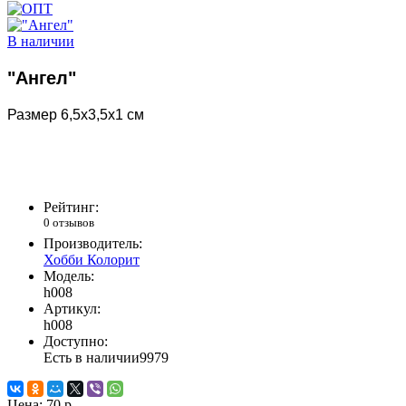
В наличии
"Ангел"
Размер 6,5х3,5х1 см
Рейтинг:
0 отзывов
Производитель:
Хобби Колорит
Модель:
h008
Артикул:
h008
Доступно:
Есть в наличии
9979
Цена:
70 р.