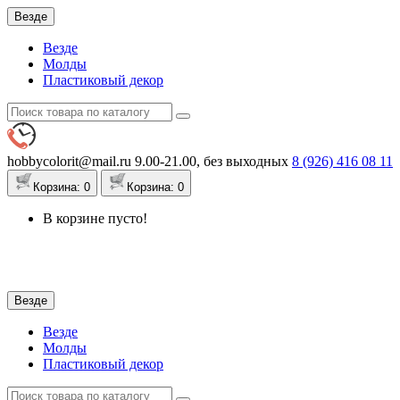
Везде
Везде
Молды
Пластиковый декор
hobbycolorit@mail.ru
9.00-21.00, без выходных
8 (926)
416 08 11
Корзина
: 0
Корзина
: 0
В корзине пусто!
Везде
Везде
Молды
Пластиковый декор