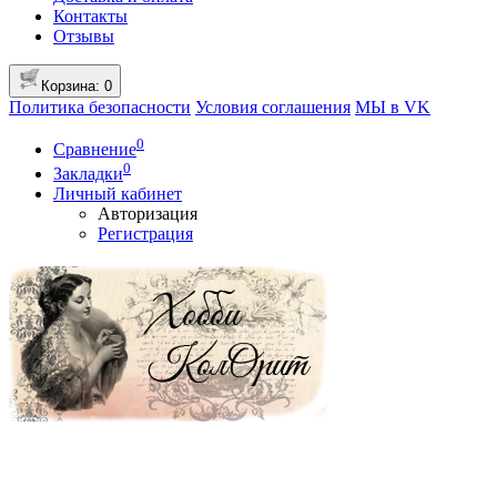
Контакты
Отзывы
Корзина
: 0
Политика безопасности
Условия соглашения
МЫ в VK
0
Сравнение
0
Закладки
Личный кабинет
Авторизация
Регистрация