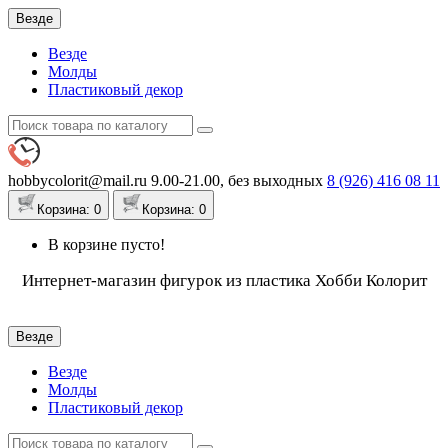
Везде
Везде
Молды
Пластиковый декор
hobbycolorit@mail.ru
9.00-21.00, без выходных
8 (926)
416 08 11
Корзина
: 0
Корзина
: 0
В корзине пусто!
Интернет-магазин фигурок из пластика Хобби Колорит
Везде
Везде
Молды
Пластиковый декор