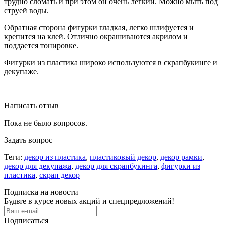
трудно сломать и при этом он очень легкий. Можно мыть под
струей воды.
Обратная сторона фигурки гладкая, легко шлифуется и
крепится на клей. Отлично окрашиваются акрилом и
поддается тонировке.
Фигурки из пластика широко используются в скрапбукинге и
декупаже.
Написать отзыв
Пока не было вопросов.
Задать вопрос
Теги:
декор из пластика
,
пластиковый декор
,
декор рамки
,
декор для декупажа
,
декор для скрапбукинга
,
фигурки из
пластика
,
скрап декор
Подписка на новости
Будьте в курсе новых акций и спецпредложений!
Подписаться