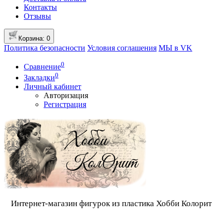
Контакты
Отзывы
Корзина
: 0
Политика безопасности
Условия соглашения
МЫ в VK
0
Сравнение
0
Закладки
Личный кабинет
Авторизация
Регистрация
Интернет-магазин фигурок из пластика Хобби Колорит