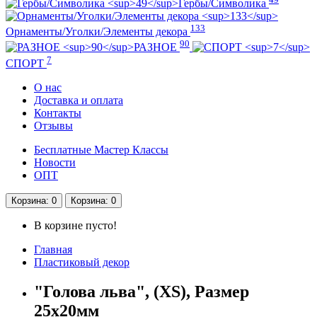
Гербы/Символика
133
Орнаменты/Уголки/Элементы декора
90
РАЗНОЕ
7
СПОРТ
О нас
Доставка и оплата
Контакты
Отзывы
Бесплатные Мастер Классы
Новости
ОПТ
Корзина
: 0
Корзина
: 0
В корзине пусто!
Главная
Пластиковый декор
"Голова льва", (XS), Размер
25х20мм