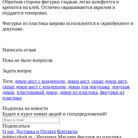
Обратная сторона фигурки гладкая, легко шлифуется и
крепится на клей. Отлично окрашиваются акрилом и
поддается тонировке.
Фигурки из пластика широко используются в скрапбукинге и
декупаже.
Написать отзыв
Пока не было вопросов.
Задать вопрос
Теги:
декор аист с младенцем
,
декор аист
,
скрап декор аист
,
скрап декор аист с младенцем
,
декор для декупажа
,
декупаж
декор
,
пластиковый декор
,
декор из пластика
,
фигурки из
пластика
Подписка на новости
Будьте в курсе новых акций и спецпредложений!
Подписаться
О нас
Доставка и Оплата
Контакты
hobbycolorit.ru - Интернет Магазин фигурок из пластика