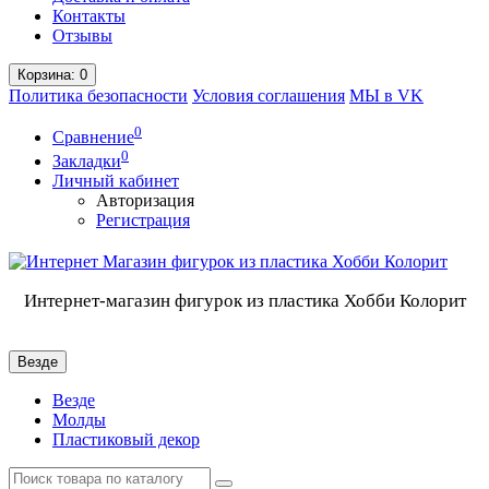
Контакты
Отзывы
Корзина
: 0
Политика безопасности
Условия соглашения
МЫ в VK
0
Сравнение
0
Закладки
Личный кабинет
Авторизация
Регистрация
Интернет-магазин фигурок из пластика Хобби Колорит
Везде
Везде
Молды
Пластиковый декор