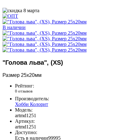
В наличии
"Голова льва", (XS)
Размер
25х20мм
Рейтинг:
0 отзывов
Производитель:
Хобби Колорит
Модель:
artmd1251
Артикул:
artmd1251
Доступно:
Есть в наличии
99995