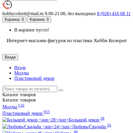
hobbycolorit@mail.ru
9.00-21.00, без выходных
8 (926)
416 08 11
Корзина
: 0
Корзина
: 0
В корзине пусто!
Интернет-магазин фигурок из пластика Хобби Колорит
Везде
Везде
Молды
Пластиковый декор
Каталог
товаров
Каталог
товаров
116
Молды
955
Пластиковый декор
28
Большой декор
24
Любовь/Cвадьба
46