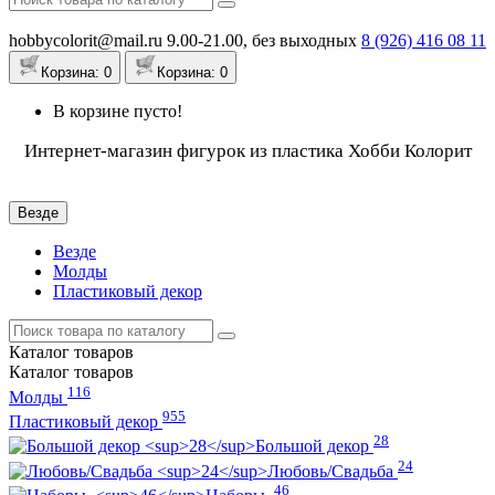
hobbycolorit@mail.ru
9.00-21.00, без выходных
8 (926)
416 08 11
Корзина
: 0
Корзина
: 0
В корзине пусто!
Интернет-магазин фигурок из пластика Хобби Колорит
Везде
Везде
Молды
Пластиковый декор
Каталог
товаров
Каталог
товаров
116
Молды
955
Пластиковый декор
28
Большой декор
24
Любовь/Cвадьба
46