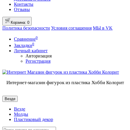
Контакты
Отзывы
Корзина
: 0
Политика безопасности
Условия соглашения
МЫ в VK
0
Сравнение
0
Закладки
Личный кабинет
Авторизация
Регистрация
Интернет-магазин фигурок из пластика Хобби Колорит
Везде
Везде
Молды
Пластиковый декор