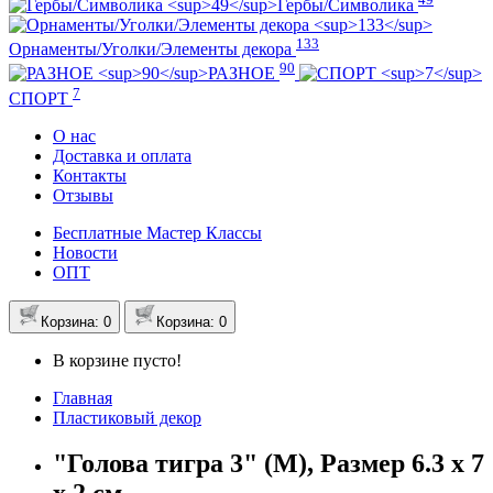
Гербы/Символика
133
Орнаменты/Уголки/Элементы декора
90
РАЗНОЕ
7
СПОРТ
О нас
Доставка и оплата
Контакты
Отзывы
Бесплатные Мастер Классы
Новости
ОПТ
Корзина
: 0
Корзина
: 0
В корзине пусто!
Главная
Пластиковый декор
"Голова тигра 3" (M), Размер 6.3 x 7