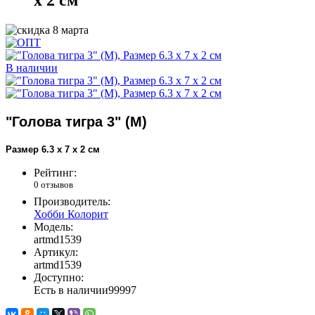
x 2 см
В наличии
"Голова тигра 3" (M)
Размер 6.3 x 7 x 2 см
Рейтинг:
0 отзывов
Производитель:
Хобби Колорит
Модель:
artmd1539
Артикул:
artmd1539
Доступно:
Есть в наличии
99997