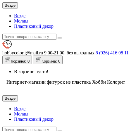
Везде
Везде
Молды
Пластиковый декор
hobbycolorit@mail.ru
9.00-21.00, без выходных
8 (926)
416 08 11
Корзина
: 0
Корзина
: 0
В корзине пусто!
Интернет-магазин фигурок из пластика Хобби Колорит
Везде
Везде
Молды
Пластиковый декор