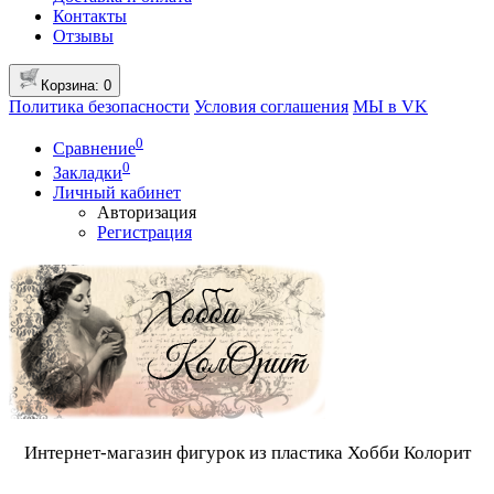
Контакты
Отзывы
Корзина
: 0
Политика безопасности
Условия соглашения
МЫ в VK
0
Сравнение
0
Закладки
Личный кабинет
Авторизация
Регистрация
Интернет-магазин фигурок из пластика Хобби Колорит