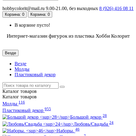
hobbycolorit@mail.ru
9.00-21.00, без выходных
8 (926)
416 08 11
Корзина
: 0
Корзина
: 0
В корзине пусто!
Интернет-магазин фигурок из пластика Хобби Колорит
Везде
Везде
Молды
Пластиковый декор
Каталог
товаров
Каталог
товаров
116
Молды
955
Пластиковый декор
28
Большой декор
24
Любовь/Cвадьба
46
Наборы.
7