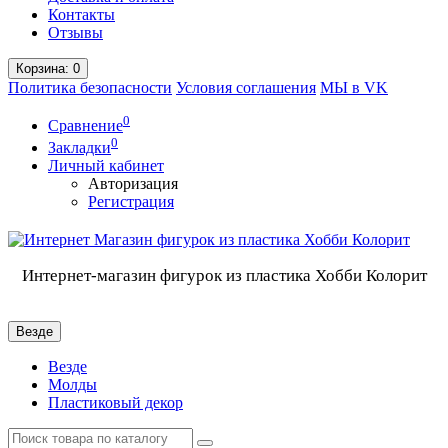
Контакты
Отзывы
Корзина
: 0
Политика безопасности
Условия соглашения
МЫ в VK
0
Сравнение
0
Закладки
Личный кабинет
Авторизация
Регистрация
Интернет-магазин фигурок из пластика Хобби Колорит
Везде
Везде
Молды
Пластиковый декор