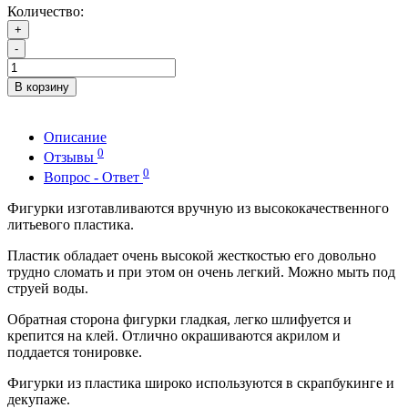
Количество:
+
-
В корзину
Описание
0
Отзывы
0
Вопрос - Ответ
Фигурки изготавливаются вручную из высококачественного
литьевого пластика.
Пластик обладает очень высокой жесткостью его довольно
трудно сломать и при этом он очень легкий. Можно мыть под
струей воды.
Обратная сторона фигурки гладкая, легко шлифуется и
крепится на клей. Отлично окрашиваются акрилом и
поддается тонировке.
Фигурки из пластика широко используются в скрапбукинге и
декупаже.